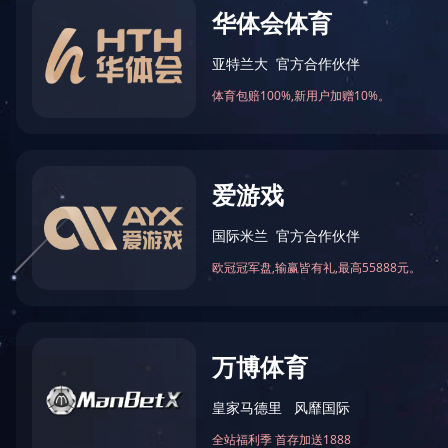
服务项目
法兰一体化服务
法兰端面修复服务
管道加工服务
清洗服务