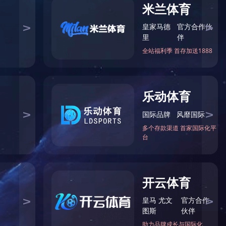
(中国)官方网站-登录入口
>
服务项目
>
管线预调式服务
> 内窥镜检测