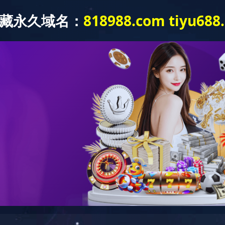
关于我们
产品中心
服务项目
行