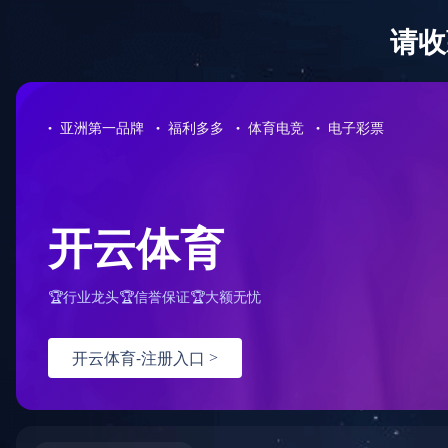
爱体育(中国)官方网站-登录入口
联系我们