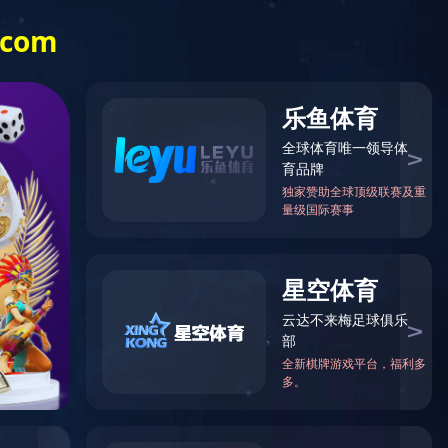
中文
\
English
15811338118
咨询电话：
业应用
新闻资讯