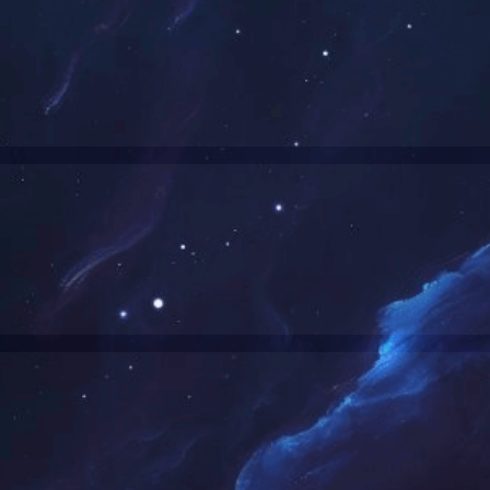
时间：1970-01-01
发布者：