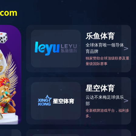
中文
\
English
15811338118
咨询电话：
业应用
新闻资讯