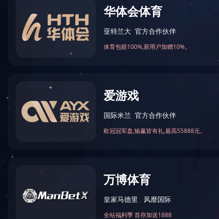
新闻资讯
企业新闻
公司会展
行业资讯