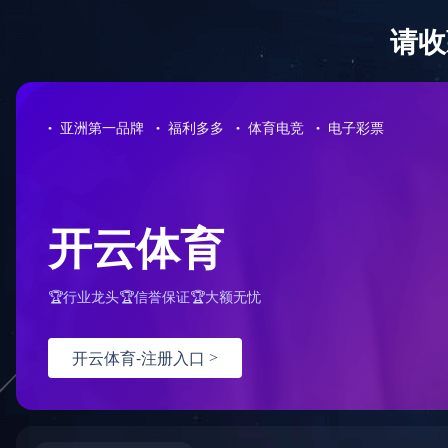
爱体育(中国)官方网站-登录入口
联系我们