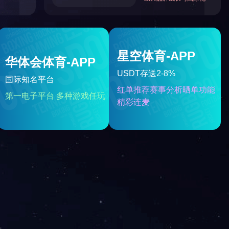
【返回列表】